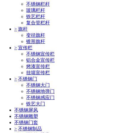
不锈钢栏杆
玻璃栏杆
铁艺栏杆
复合管栏杆
>
旗杆
变径旗杆
锥形旗杆
>
宣传栏
不锈钢宣传栏
铝合金宣传栏
烤漆宣传栏
挂墙宣传栏
>
不锈钢门
不锈钢大门
不锈钢地弹门
不锈钢感应门
铁艺大门
不锈钢屏风
不锈钢雕塑
不锈钢门套
>
不锈钢制品