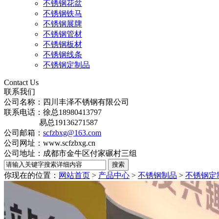
不锈钢花盆
不锈钢铁马
不锈钢展牌
不锈钢管材
不锈钢板材
不锈钢线条
不锈钢定制品
Contact Us
联系我们
公司名称：四川丰泽不锈钢有限公司
联系电话：徐总18980413797
易总19136271587
公司邮箱：
scfzbxg@163.com
公司网址：www.scfzbxg.cn
公司地址：成都市金牛区付家碾村三组
你现在的位置：
网站首页
>
产品中心
>
不锈钢制品
>
不锈钢定