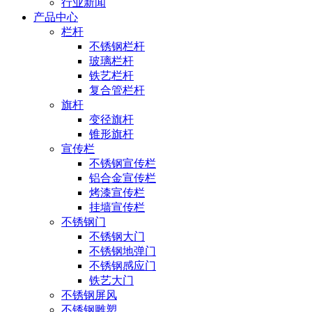
行业新闻
产品中心
栏杆
不锈钢栏杆
玻璃栏杆
铁艺栏杆
复合管栏杆
旗杆
变径旗杆
锥形旗杆
宣传栏
不锈钢宣传栏
铝合金宣传栏
烤漆宣传栏
挂墙宣传栏
不锈钢门
不锈钢大门
不锈钢地弹门
不锈钢感应门
铁艺大门
不锈钢屏风
不锈钢雕塑