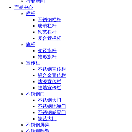
行业新闻
产品中心
栏杆
不锈钢栏杆
玻璃栏杆
铁艺栏杆
复合管栏杆
旗杆
变径旗杆
锥形旗杆
宣传栏
不锈钢宣传栏
铝合金宣传栏
烤漆宣传栏
挂墙宣传栏
不锈钢门
不锈钢大门
不锈钢地弹门
不锈钢感应门
铁艺大门
不锈钢屏风
不锈钢雕塑