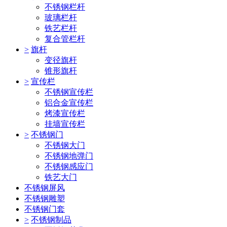
不锈钢栏杆
玻璃栏杆
铁艺栏杆
复合管栏杆
>
旗杆
变径旗杆
锥形旗杆
>
宣传栏
不锈钢宣传栏
铝合金宣传栏
烤漆宣传栏
挂墙宣传栏
>
不锈钢门
不锈钢大门
不锈钢地弹门
不锈钢感应门
铁艺大门
不锈钢屏风
不锈钢雕塑
不锈钢门套
>
不锈钢制品